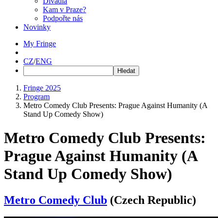
Divadla
Kam v Praze?
Podpořte nás
Novinky
My Fringe
CZ
/
ENG
Fringe 2025
Program
Metro Comedy Club Presents: Prague Against Humanity (A
Stand Up Comedy Show)
Metro Comedy Club Presents:
Prague Against Humanity (A
Stand Up Comedy Show)
Metro Comedy Club
(Czech Republic)